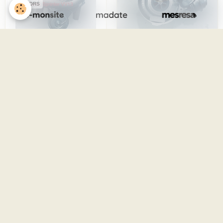
SPONSORS
Livre d'or
Serge M
Le 26/06/2024