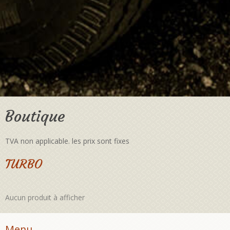
Boutique
TVA non applicable. les prix sont fixes
TURBO
Aucun produit à afficher
Menu