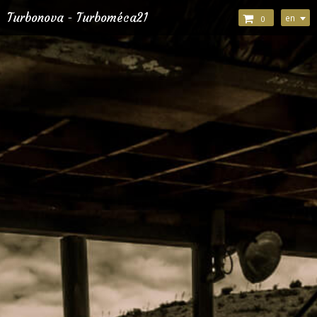
Turbonova - Turboméca21
en
0