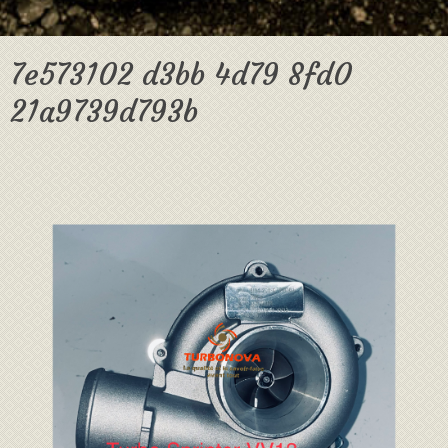
7e573102 d3bb 4d79 8fd0
21a9739d793b