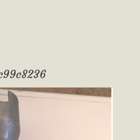
7c99c8236