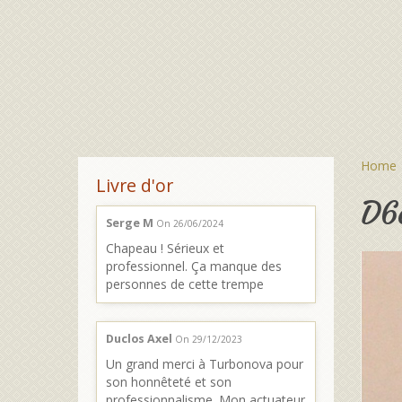
Home
Livre d'or
D6
Serge M
On 26/06/2024
Chapeau ! Sérieux et
professionnel. Ça manque des
personnes de cette trempe
Duclos Axel
On 29/12/2023
Un grand merci à Turbonova pour
son honnêteté et son
professionnalisme. Mon actuateur