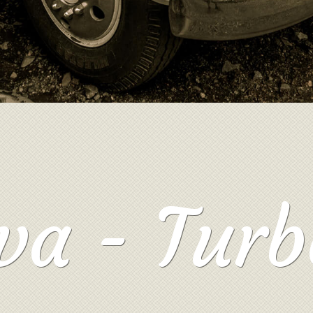
va - Tur