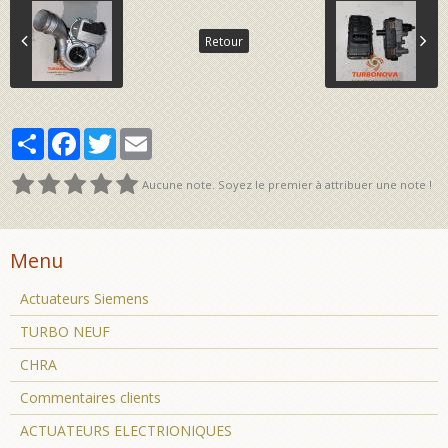
Retour
Partager
Facebook
Twitter
Email
Aucune note. Soyez le premier à attribuer une note !
Menu
Actuateurs Siemens
TURBO NEUF
CHRA
Commentaires clients
ACTUATEURS ELECTRIONIQUES