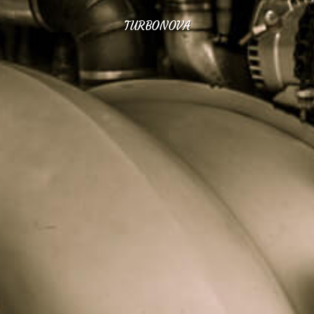
TURBONOVA