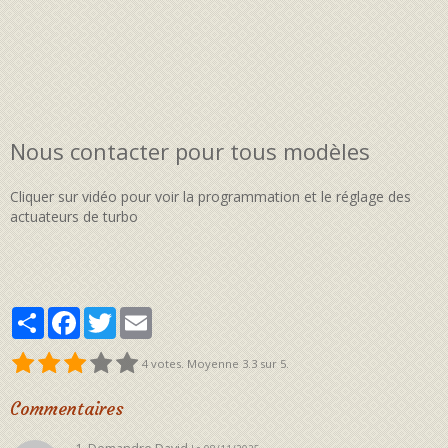
Nous contacter pour tous modèles
Cliquer sur vidéo pour voir la programmation et le réglage des
actuateurs de turbo
Partager
Facebook
Twitter
Email
4
votes. Moyenne
3.3
sur 5.
Commentaires