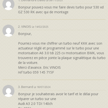
1. Demandre David
Le 08/11/2025
Bonjour pouvez-vous me faire devis turbo pour 530 xd
GZ 530 RK avec qui de montage
2. VINOIS
Le 14/02/2025
Bonjour,
Pourriez-vous me chiffrer un turbo neuf KKK avec son
actuateur réglé et programmé sur le turbo pour une
motorisation A6 3.0 tdi 225 cv motorisation BMK, vous
trouverez en pièce jointe la plaque signalétique du turbo
de la voiture.
Merci d'avance. Eric VINOIS
ref turbo 059 145 715F
3. Bernard
Le 18/07/2024
Bonjour je souhaiterais avoir le tarif et le délai pour
réparer un turbo sur une
Audi A3 2.0 TDI 140ch