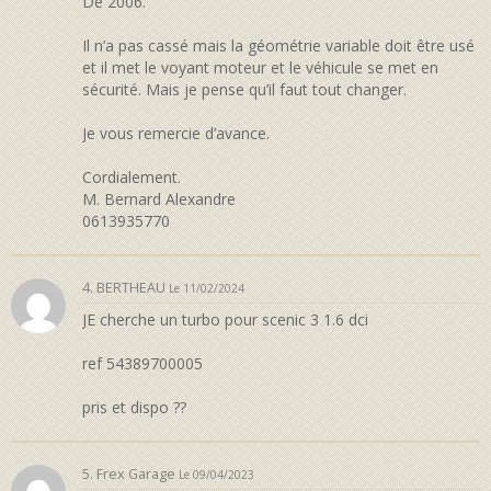
De 2006.
Il n’a pas cassé mais la géométrie variable doit être usé
et il met le voyant moteur et le véhicule se met en
sécurité. Mais je pense qu’il faut tout changer.
Je vous remercie d’avance.
Cordialement.
M. Bernard Alexandre
0613935770
4. BERTHEAU
Le 11/02/2024
JE cherche un turbo pour scenic 3 1.6 dci
ref 54389700005
pris et dispo ??
5. Frex Garage
Le 09/04/2023