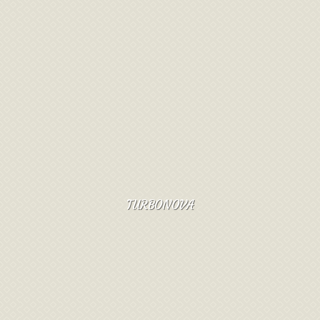
TURBONOVA