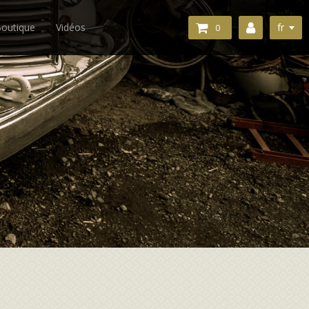
fr
outique
Vidéos
0