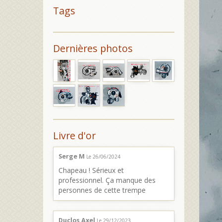
Tags
Dernières photos
Livre d'or
Serge M
Le 26/06/2024
Chapeau ! Sérieux et
professionnel. Ça manque des
personnes de cette trempe
Duclos Axel
Le 29/12/2023