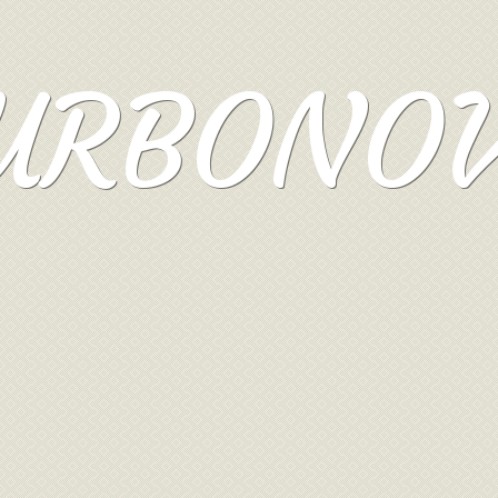
URBONO