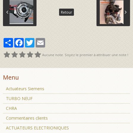
Retour
Partager
Facebook
Twitter
Email
Aucune note. Soyez le premier à attribuer une note !
Menu
Actuateurs Siemens
TURBO NEUF
CHRA
Commentaires clients
ACTUATEURS ELECTRIONIQUES