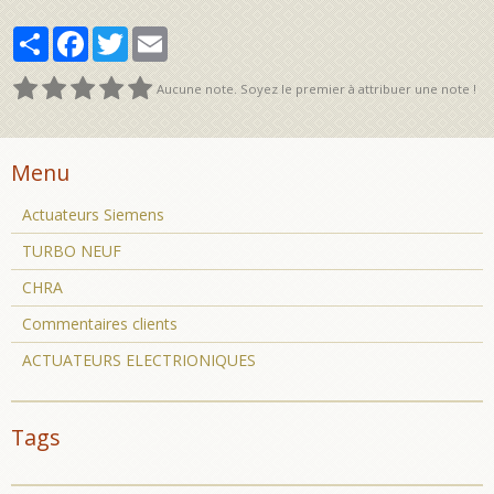
Partager
Facebook
Twitter
Email
Aucune note. Soyez le premier à attribuer une note !
Menu
Actuateurs Siemens
TURBO NEUF
CHRA
Commentaires clients
ACTUATEURS ELECTRIONIQUES
Tags