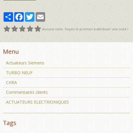
Partager
Facebook
Twitter
Email
Aucune note. Soyez le premier à attribuer une note !
Menu
Actuateurs Siemens
TURBO NEUF
CHRA
Commentaires clients
ACTUATEURS ELECTRIONIQUES
Tags