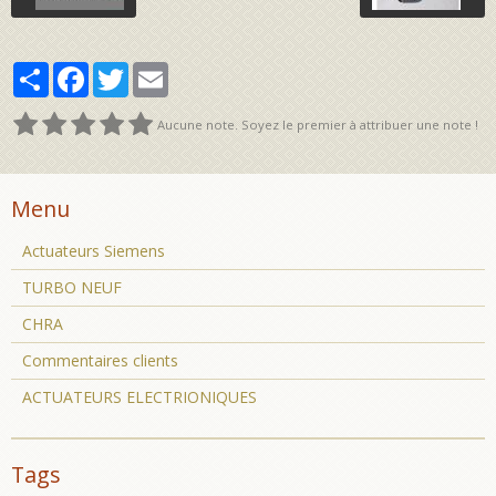
Partager
Facebook
Twitter
Email
Aucune note. Soyez le premier à attribuer une note !
Menu
Actuateurs Siemens
TURBO NEUF
CHRA
Commentaires clients
ACTUATEURS ELECTRIONIQUES
Tags