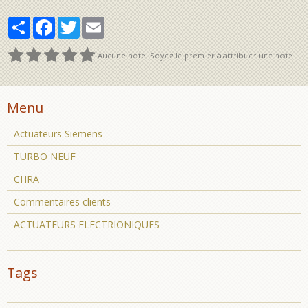
Partager
Facebook
Twitter
Email
Aucune note. Soyez le premier à attribuer une note !
Menu
Actuateurs Siemens
TURBO NEUF
CHRA
Commentaires clients
ACTUATEURS ELECTRIONIQUES
Tags