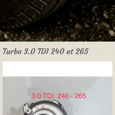
Turbo 3.0 TDI 240 et 265