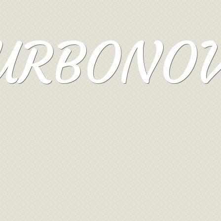
URBONO