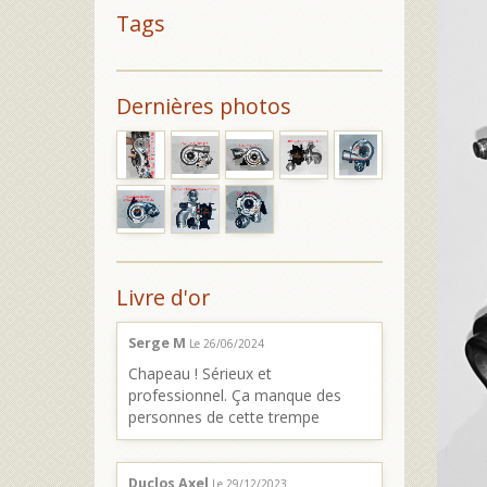
Tags
Dernières photos
Livre d'or
Serge M
Le 26/06/2024
Chapeau ! Sérieux et
professionnel. Ça manque des
personnes de cette trempe
Duclos Axel
Le 29/12/2023