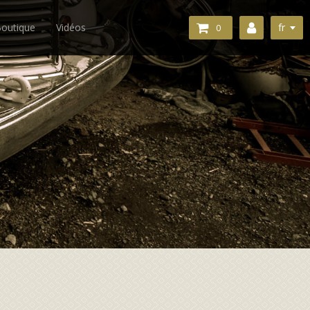
fr
outique
Vidéos
0