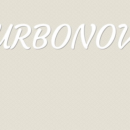
URBONO