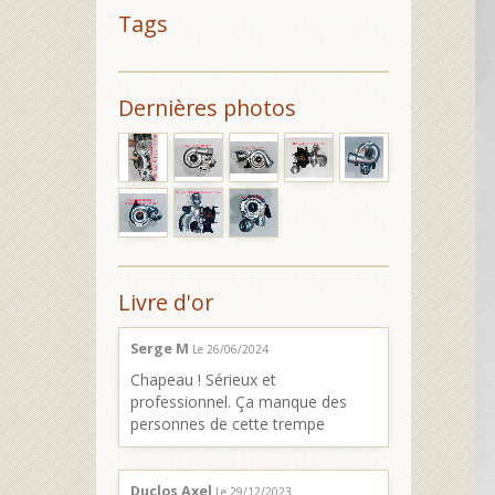
Tags
Dernières photos
Livre d'or
Serge M
Le 26/06/2024
Chapeau ! Sérieux et
professionnel. Ça manque des
personnes de cette trempe
Duclos Axel
Le 29/12/2023