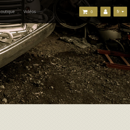
fr
outique
Vidéos
0