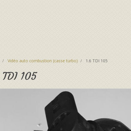
Vidéo auto combustion (casse turbo)
1.6 TDI 105
6 TDI 105