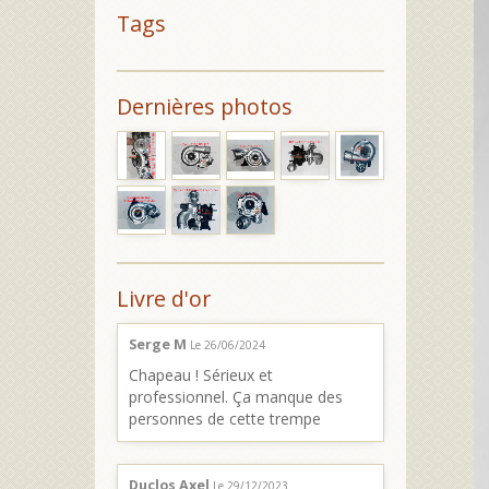
Tags
Dernières photos
Livre d'or
Serge M
Le 26/06/2024
Chapeau ! Sérieux et
professionnel. Ça manque des
personnes de cette trempe
Duclos Axel
Le 29/12/2023