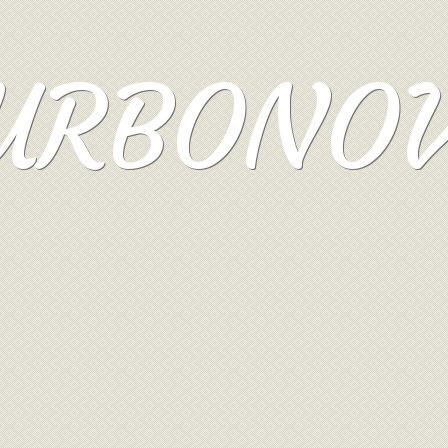
URBONO