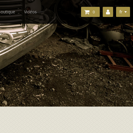
fr
outique
Vidéos
0